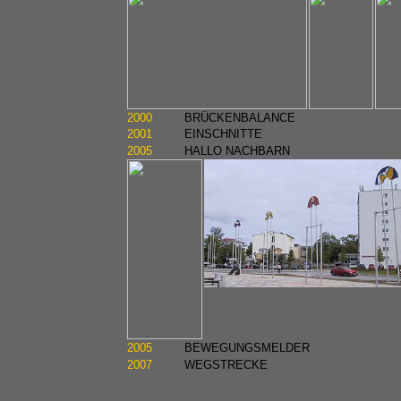
2000
BRÜCKENBALANCE
2001
EINSCHNITTE
2005
HALLO NACHBARN
2005
BEWEGUNGSMELDER
2007
WEGSTRECKE