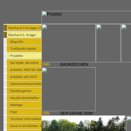
1995
BAUMZEICHEN
1995
DER GRÜNE DOM